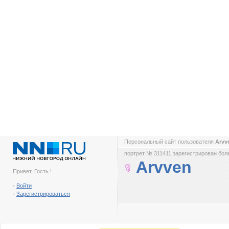
Персональный сайт пользователя
Arvv
портрет № 311411 зарегистрирован боле
Arvven
Привет, Гость !
-
Войти
-
Зарегистрироваться